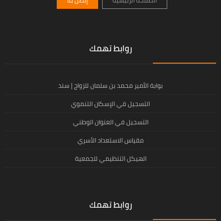
الصفحة الرئيسية
إتصل بنا
روابط تهمك
بوابة الأمير محمد بن سلمان للزواج | سند
التسجيل في الإسكان التنموي
التسجيل في العنوان الوطني
مقياس الاستعداد الأسري
الهيكل التنظيمي للجمعية
روابط تهمك