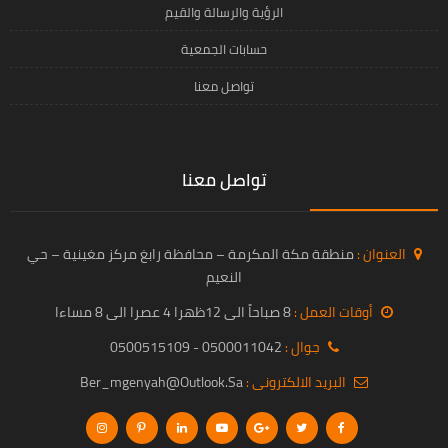
الرؤية والرسالة والقيم
حسابات الجمعية
تواصل معنا
تواصل معنا
العنوان :
منطقة مكة المكرمة – محافظة رابغ مركز مغينية – حي
النعيم
أوقات العمل :
8 صباحاً الى 12ظهرا 4 عصرا الى 8 مساءا
جوال :
0500011042 - 0500515109
البريد الالكترونى :
Ber_mgenyah@outlook.sa