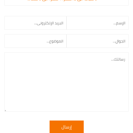
إرسال