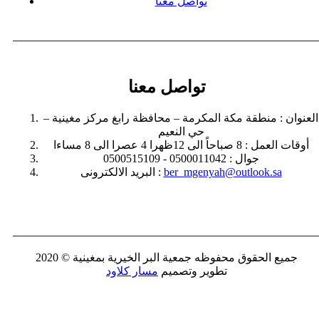
تواصل معنا
تواصل معنا
العنوان :
منطقة مكة المكرمة – محافظة رابغ مركز مغينية –
حي النعيم
أوقات العمل :
8 صباحاً الى 12ظهرا 4 عصرا الى 8 مساءا
جوال :
0500011042 - 0500515109
ber_mgenyah@outlook.sa
البريد الالكترونى :
جميع الحقوق محفوظه
جمعية البر الخيرية بمغينية
© 2020
تطوير وتصميم
مسار كلاود