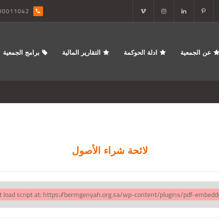
00011042
عن الجمعية
ادلة الحوكمة
التقارير المالية
برامج الجمعية
لائحة شراء الأصول
ot load script at: https://bermgenyah.org.sa/wp-content/plugins/pdf-embedde