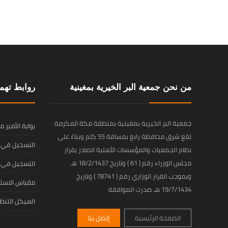
من نحن جمعية البر الخيرية بمغينية
روابط تهم
جمعية البر الخيرية بمغينية بمنطقة مكة المكرمة
بوابة الأمير 
تقع شرق محافظة رابغ بمسافة 55 كلم وبناءً على
التسجيل في ا
نظام الجمعيات والمؤسسات الأهلية الصادر بقرار
مجلس الوزراء رقم ( 61 ) وتاريخ 18/2/1437 هـ
التسجيل في ا
وبموجب القرار الوزاري رقم ( 78741 ) وتاريخ
مقياس الاستع
19/7/1434 هـ صدرت الموافقة
الهيكل التن
الصفحة الرئيسية
إتصل بنا