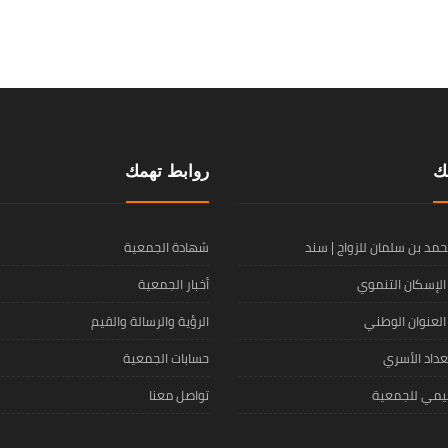
ك
روابط تهمك
محمد بن سلمان للزواج | سند
شهادة الجمعية
لإسكان التنموي
أخبار الجمعية
لعنوان الوطني
الرؤية والرسالة والقيم
داد الأسري
حسابات الجمعية
ظيمي للجمعية
تواصل معنا