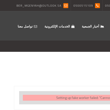
BER_MGENYAH@OUTLOOK.SA
0500515109
05
أخبار الجمعية
الخدمات الإلكترونية
تواصل معنا
Setting up fake worker failed: "Cann