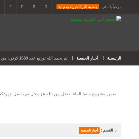
مرحباً بك فى
جمعية البر الخيرية بمغينية
الرئيسية
أخبار الجمعية
تم بحمد الله توزيع عدد 1680 كرتون من المياه الصحية
القسم :
أخبار الجمعية