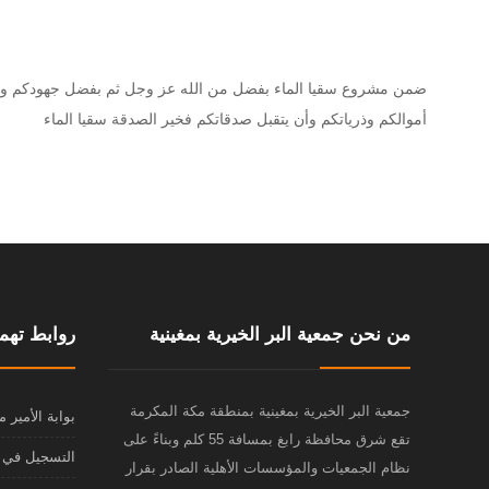
أموالكم وذرياتكم وأن يتقبل صدقاتكم فخير الصدقة سقيا الماء
من نحن جمعية البر الخيرية بمغينية
روابط تهم
جمعية البر الخيرية بمغينية بمنطقة مكة المكرمة
بوابة الأمير 
تقع شرق محافظة رابغ بمسافة 55 كلم وبناءً على
التسجيل في ا
نظام الجمعيات والمؤسسات الأهلية الصادر بقرار