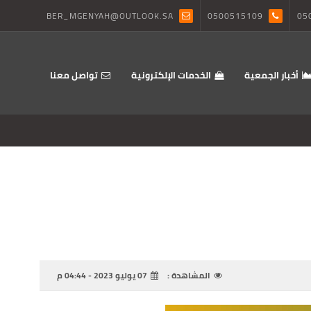
BER_MGENYAH@OUTLOOK.SA
0500515109
05
أخبار الجمعية
الخدمات الإلكترونية
تواصل معنا
المشاهدة :
07 يوليو 2023 - 04:44 م