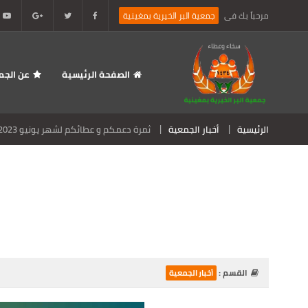
مرحباً بك فى
جمعية البر الخيرية بمغينية
الصفحة الرئيسية
عن الجم
الرئيسية
أخبار الجمعية
ثمرة دعمكم و عطائكم لشهر يونيو 2023 م
القسم :
أخبار الجمعية