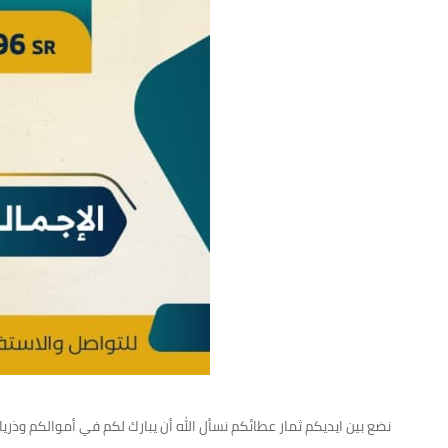
نضع بين ايديكم ثمار عطائكم نسأل الله أن يبارك لكم في أموالكم وذريا