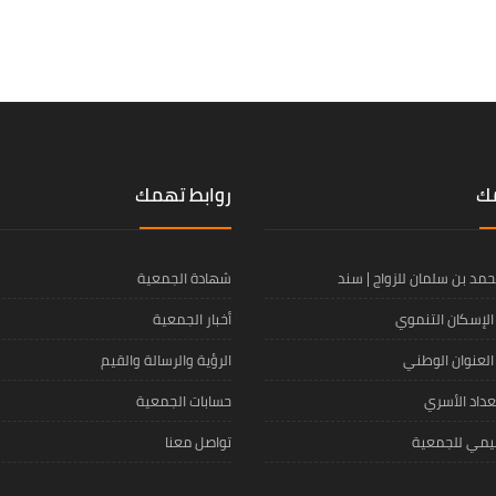
مك
روابط تهمك
محمد بن سلمان للزواج | سند
شهادة الجمعية
لإسكان التنموي
أخبار الجمعية
لعنوان الوطني
الرؤية والرسالة والقيم
داد الأسري
حسابات الجمعية
ظيمي للجمعية
تواصل معنا