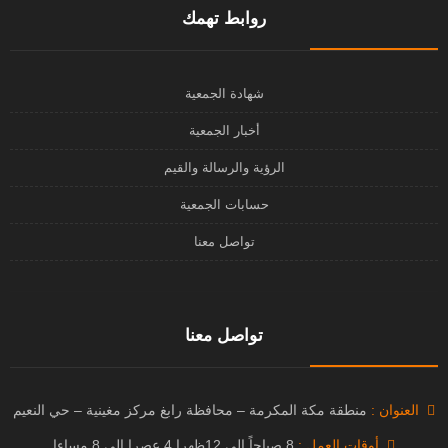
روابط تهمك
شهادة الجمعية
أخبار الجمعية
الرؤية والرسالة والقيم
حسابات الجمعية
تواصل معنا
تواصل معنا
العنوان :
منطقة مكة المكرمة – محافظة رابغ مركز مغينية – حي النعيم
أوقات العمل :
8 صباحاً الى 12ظهرا 4 عصرا الى 8 مساءا