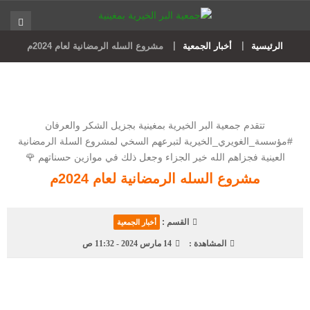
الرئيسية
أخبار الجمعية
مشروع السله الرمضانية لعام 2024م
تتقدم جمعية البر الخيرية بمغينية بجزيل الشكر والعرفان
‎#مؤسسة_الغويري_الخيرية لتبرعهم السخي لمشروع السلة الرمضانية
العينية فجزاهم الله خير الجزاء وجعل ذلك في موازين حسناتهم 🌹
مشروع السله الرمضانية لعام 2024م
القسم :
أخبار الجمعية
المشاهدة :
14 مارس 2024 - 11:32 ص