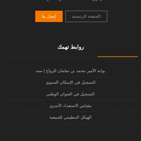
الصفحة الرئيسية
إتصل بنا
روابط تهمك
بوابة الأمير محمد بن سلمان للزواج | سند
التسجيل في الإسكان التنموي
التسجيل في العنوان الوطني
مقياس الاستعداد الأسري
الهيكل التنظيمي للجمعية