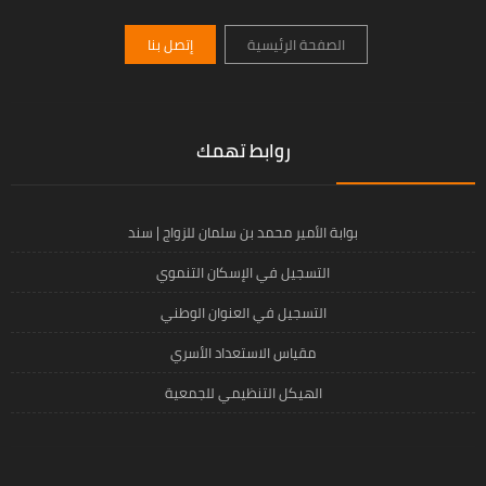
الصفحة الرئيسية
إتصل بنا
روابط تهمك
بوابة الأمير محمد بن سلمان للزواج | سند
التسجيل في الإسكان التنموي
التسجيل في العنوان الوطني
مقياس الاستعداد الأسري
الهيكل التنظيمي للجمعية